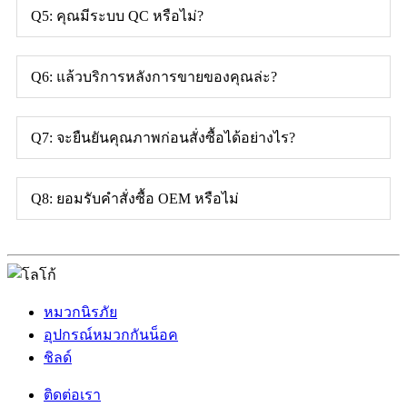
Q5: คุณมีระบบ QC หรือไม่?
Q6: แล้วบริการหลังการขายของคุณล่ะ?
Q7: จะยืนยันคุณภาพก่อนสั่งซื้อได้อย่างไร?
Q8: ยอมรับคำสั่งซื้อ OEM หรือไม่
หมวกนิรภัย
อุปกรณ์หมวกกันน็อค
ชิลด์
ติดต่อเรา