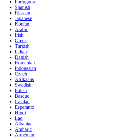
Portuguese
Spanish
Russian
Japanese
Korean
Arabic
Irish
Greek
Turkish
Italian
Danish
Romanian
Indonesian
Czech
Afrikaans
Swedish
Polish
Basque
Catalan
Esperanto
Hindi
Lao
Albanian
Amharic
Armenian