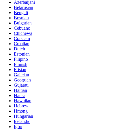
Azerbaijani
Belarusian
Bengali
Bosnian
Bulgarian
Cebuano
Chichewa
Corsican
Croatian
Dutch
Estonian
Filipino
Finnish
Frisian
Galician
Georgian
Gujarati
Haitian
Hausa
Hawaiian
Hebrew
Hmong
Hungarian
Icelandic
Igbo