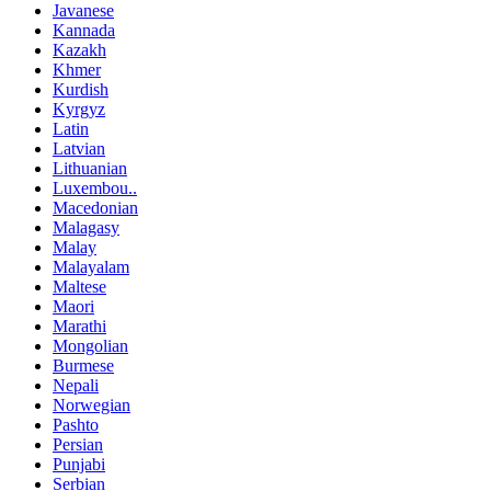
Javanese
Kannada
Kazakh
Khmer
Kurdish
Kyrgyz
Latin
Latvian
Lithuanian
Luxembou..
Macedonian
Malagasy
Malay
Malayalam
Maltese
Maori
Marathi
Mongolian
Burmese
Nepali
Norwegian
Pashto
Persian
Punjabi
Serbian